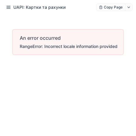
UAPI: Картки та рахунки
Copy Page
An error occurred
RangeError: Incorrect locale information provided