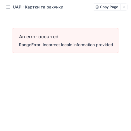
UAPI: Картки та рахунки
Copy Page
An error occurred
RangeError: Incorrect locale information provided