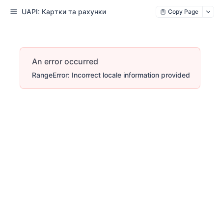
UAPI: Картки та рахунки
Copy Page
An error occurred
RangeError: Incorrect locale information provided